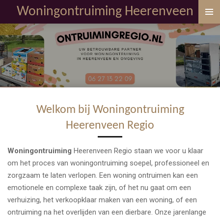
Woningontruiming Heerenveen
Ga
direct
naar
de
hoofdinhoud
Welkom bij Woningontruiming
Heerenveen Regio
Woningontruiming
Heerenveen Regio staan we voor u klaar
om het proces van woningontruiming soepel, professioneel en
zorgzaam te laten verlopen. Een woning ontruimen kan een
emotionele en complexe taak zijn, of het nu gaat om een
verhuizing, het verkoopklaar maken van een woning, of een
ontruiming na het overlijden van een dierbare. Onze jarenlange