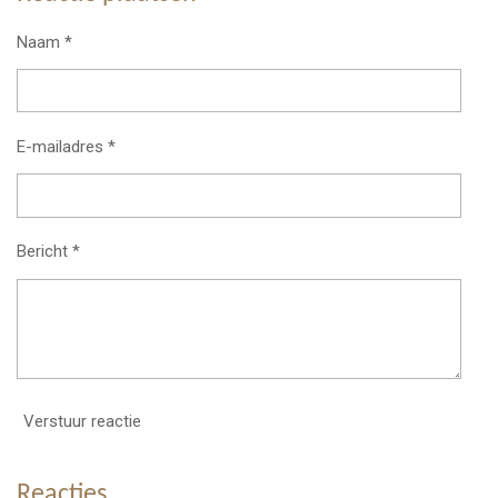
Naam *
E-mailadres *
Bericht *
Verstuur reactie
Reacties