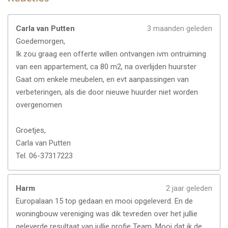
Carla van Putten
3 maanden geleden
Goedemorgen,
Ik zou graag een offerte willen ontvangen ivm ontruiming
van een appartement, ca 80 m2, na overlijden huurster
Gaat om enkele meubelen, en evt aanpassingen van
verbeteringen, als die door nieuwe huurder niet worden
overgenomen
Groetjes,
Carla van Putten
Tel. 06-37317223
Harm
2 jaar geleden
Europalaan 15 top gedaan en mooi opgeleverd. En de
woningbouw vereniging was dik tevreden over het jullie
geleverde resultaat van jullie profie Team. Mooi dat ik de